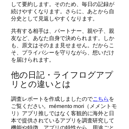
して要約します。そのため、毎日の記録が
続けやすくなります。さらに、あとから自
分史として見返しやすくなります。
共有する相手は、パートナー、親や子、親
友など、あなた自身で決められます。しか
も、原文はそのまま見せません。だからこ
そ、プライバシーを守りながら、想いだけ
を届けられます。
他の日記・ライフログアプ
リとの違いとは
調査レポートを作成しましたので
こちら
を
ご覧ください。mémento mori（メメントモ
リ）アプリ推しではなく客観的に海外と日
本で提供されているアプリを調査研究して
機能や特徴、アプリの特性から、用途ごと