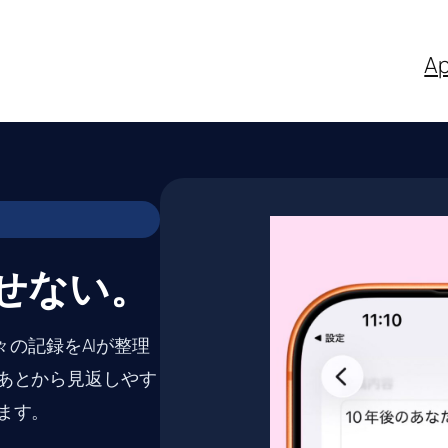
Ap
せない。
日々の記録をAIが整理
あとから見返しやす
ます。