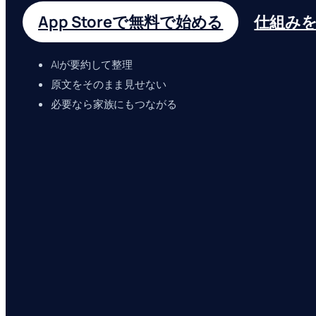
App Storeで無料で始める
仕組み
AIが要約して整理
原文をそのまま見せない
必要なら家族にもつながる