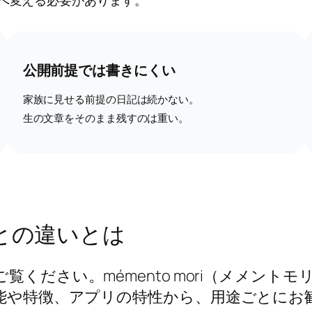
公開前提では書きにくい
家族に見せる前提の日記は続かない。
生の文章をそのまま残すのは重い。
との違いとは
ご覧ください。mémento mori（メメン
能や特徴、アプリの特性から、用途ごとにお