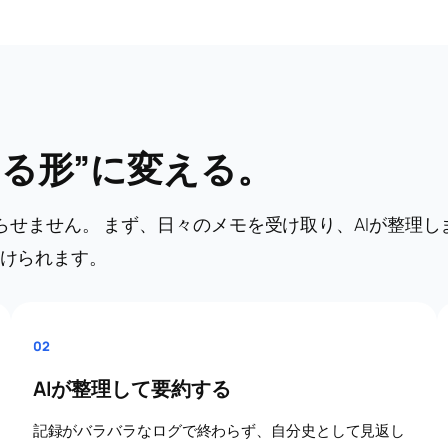
せる形”に変える。
で終わらせません。 まず、日々のメモを受け取り、AIが整
届けられます。
02
AIが整理して要約する
記録がバラバラなログで終わらず、自分史として見返し