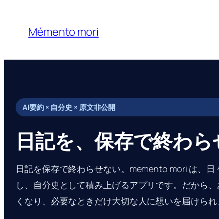
内
容
Mémento mori
を
ス
キ
ッ
プ
AI要約 × 自分史 × 原文非公開
日記を、保存で終わら
日記を保存で終わらせない。memento mori は、
し、自分史として積み上げるアプリです。だから、
くなり、必要なときだけ大切な人に想いを届けられ