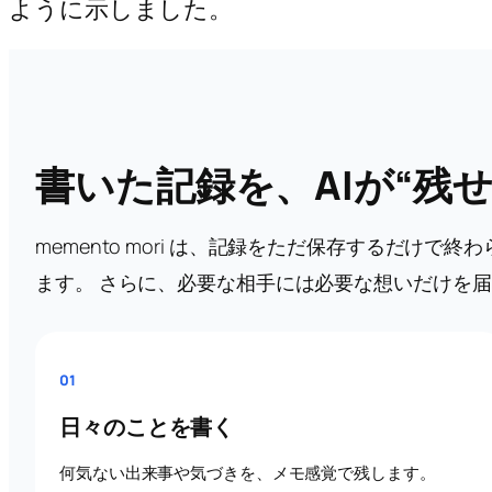
ように示しました。
書いた記録を、AIが“残
memento mori は、記録をただ保存するだけ
ます。 さらに、必要な相手には必要な想いだけを
01
日々のことを書く
何気ない出来事や気づきを、メモ感覚で残します。