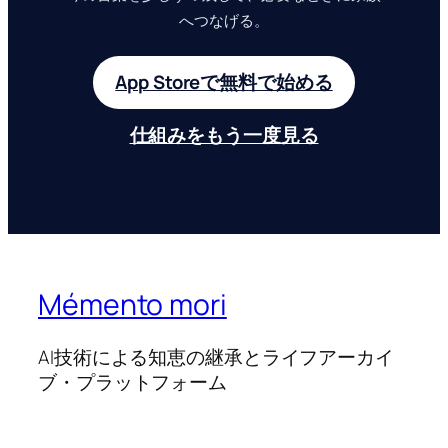
へつなげる。
App Storeで無料で始める
仕組みをもう一度見る
Mémento mori
AI技術による知恵の継承とライフアーカイ
ブ・プラットフォーム