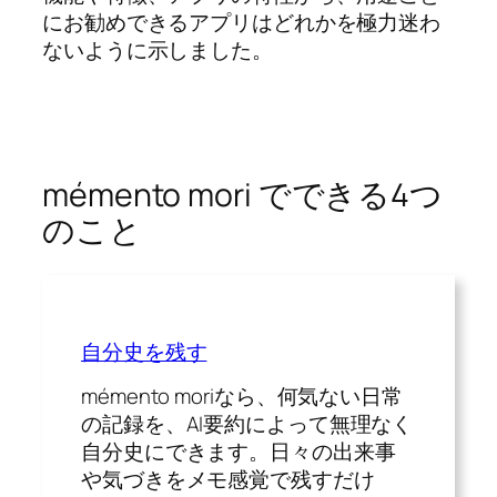
にお勧めできるアプリはどれかを極力迷わ
ないように示しました。
mémento mori でできる4つ
のこと
自分史を残す
mémento moriなら、何気ない日常
の記録を、AI要約によって無理なく
自分史にできます。日々の出来事
や気づきをメモ感覚で残すだけ