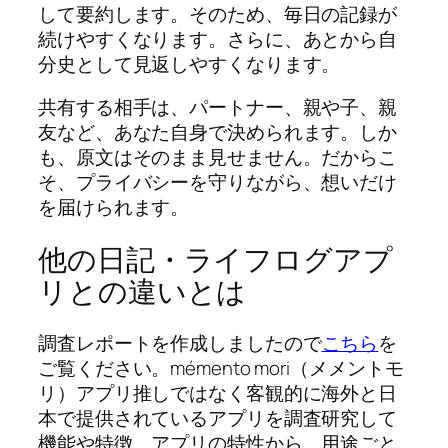
して要約します。そのため、毎日の記録が
続けやすくなります。さらに、あとから自
分史として見返しやすくなります。
共有する相手は、パートナー、親や子、親
友など、あなた自身で決められます。しか
も、原文はそのまま見せません。だからこ
そ、プライバシーを守りながら、想いだけ
を届けられます。
他の日記・ライフログアプ
リとの違いとは
調査レポートを作成しましたので
こちら
を
ご覧ください。mémento mori（メメントモ
リ）アプリ推しではなく客観的に海外と日
本で提供されているアプリを調査研究して
機能や特徴、アプリの特性から、用途ごと